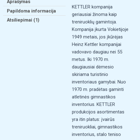
Aprašymas
KETTLER kompanija
Papildoma informacija
geriausiai žinoma kaip
Atsiliepimai (1)
treniruoklių gamintoja.
Kompanija įkurta Vokietijoje
1949 metais, jos įkūrėjas
Heinz Kettler kompanijai
vadovavo daugiau nei 55
metus. Iki 1970 m.
daugiausiai dėmesio
skiriama turistinio
inventoriaus gamybai. Nuo
1970 m. pradėtas gaminti
atletinės gimnastikos
inventorius. KETTLER
produkcijos asortimentas
yra itin platus: įvairūs
treniruokliai, gimnastikos
inventorius, stalo teniso