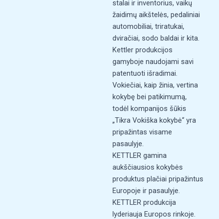
stalai ir inventorius, vaikų
žaidimų aikštelės, pedaliniai
automobiliai, triratukai,
dviračiai, sodo baldai ir kita.
Kettler produkcijos
gamyboje naudojami savi
patentuoti išradimai.
Vokiečiai, kaip žinia, vertina
kokybę bei patikimumą,
todėl kompanijos šūkis
„Tikra Vokiška kokybė“ yra
pripažintas visame
pasaulyje.
KETTLER gamina
aukščiausios kokybės
produktus plačiai pripažintus
Europoje ir pasaulyje.
KETTLER produkcija
lyderiauja Europos rinkoje.