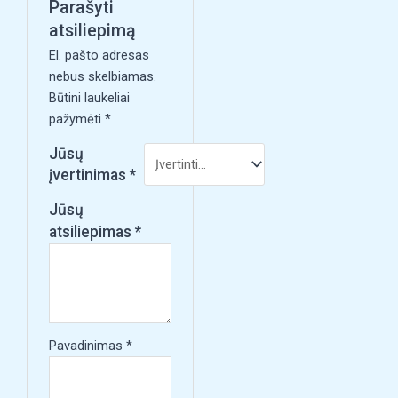
Parašyti
atsiliepimą
El. pašto adresas
nebus skelbiamas.
Būtini laukeliai
pažymėti
*
Jūsų
įvertinimas
*
Jūsų
atsiliepimas
*
Pavadinimas
*