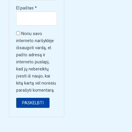
El.paštas
*
Noriu savo
interneto naršyklėje
išsaugoti vardą, el.
pašto adresą ir
interneto puslapį,
kad jų nebereiktų
įvesti iš naujo, kai
kitą kartą vėl norėsiu
parašyti komentarą.